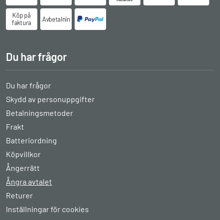
Köp på
Avbetalningsköp
faktura
Du har frågor
Du har frågor
Skydd av personuppgifter
Betalningsmetoder
Frakt
Batteriordning
Köpvillkor
Ångerrätt
Ångra avtalet
Returer
Inställningar för cookies