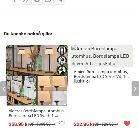
Du kanske också gillar
Amien Bordslampa utomhus,
Bordslampa LED Silver, Vit, 1-
ljuskällor
Algeraz Bordslampa utomhus,
Bordslampa LED Svart, 1-
ljuskällor
236,95 kr
222,95 kr
OP:
1 098,95 kr
OP:
329,95 kr