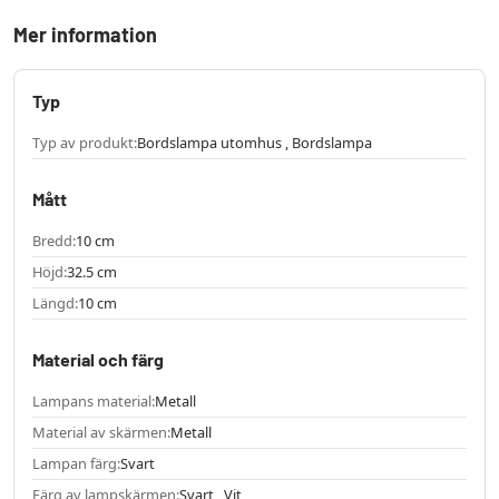
Mer information
Typ
Typ av produkt:
Bordslampa utomhus , Bordslampa
Mått
Bredd:
10 cm
Höjd:
32.5 cm
Längd:
10 cm
Material och färg
Lampans material:
Metall
Material av skärmen:
Metall
Lampan färg:
Svart
Färg av lampskärmen:
Svart , Vit