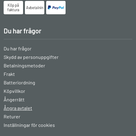
Köp på
Avbetalningsköp
faktura
Du har frågor
Du har frågor
Skydd av personuppgifter
Betalningsmetoder
Frakt
Batteriordning
Köpvillkor
Ångerrätt
Ångra avtalet
Returer
Inställningar för cookies