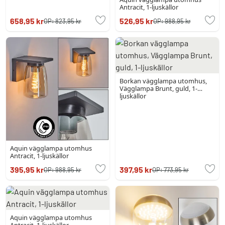
Antracit, 1-ljuskällor
658,95 kr
526,95 kr
OP:
823,95 kr
OP:
988,95 kr
Borkan vägglampa utomhus,
Vägglampa Brunt, guld, 1-
ljuskällor
Aquin vägglampa utomhus
Antracit, 1-ljuskällor
395,95 kr
397,95 kr
OP:
988,95 kr
OP:
773,95 kr
Aquin vägglampa utomhus