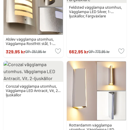
Feldsted vägglampa utomhus,
Vägglampa LED Silver, 1-
ljuskällor, Färgväxlare
Alslev vägglampa utomhus,
Vägglampa Rostfritt stål, 1-
ljuskällor
329,95 kr
662,95 kr
OP:
351,95 kr
OP:
773,95 kr
Corozal vägglampa utomhus,
Vägglampa LED Antracit, Vit, 2-
ljuskällor
Rotterdamm vägglampa
utomhus, Vägglampa LED