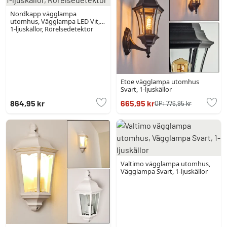
Nordkapp vägglampa
utomhus, Vägglampa LED Vit,
1-ljuskällor, Rörelsedetektor
Etoe vägglampa utomhus
Svart, 1-ljuskällor
864,95 kr
665,95 kr
OP:
776,95 kr
Valtimo vägglampa utomhus,
Vägglampa Svart, 1-ljuskällor