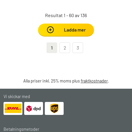
Resultat 1 - 60 av 136
Ladda mer
1
2
3
Alla priser inkl. 25% moms plus
fraktkostnader
.
Vi skickar med
Betalningsmetoder