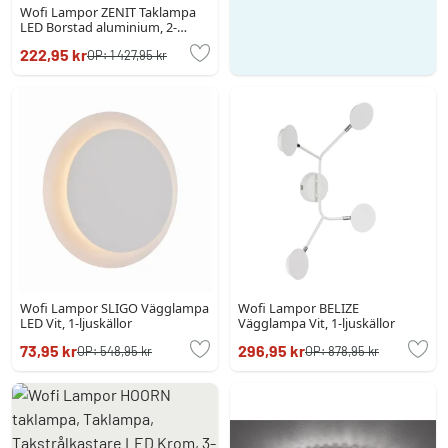
Wofi Lampor ZENIT Taklampa
LED Borstad aluminium, 2-
ljuskällor, Fjärrkontroll
222,95 kr
OP:
1 427,95 kr
Wofi Lampor SLIGO Vägglampa
Wofi Lampor BELIZE
LED Vit, 1-ljuskällor
Vägglampa Vit, 1-ljuskällor
73,95 kr
296,95 kr
OP:
548,95 kr
OP:
878,95 kr