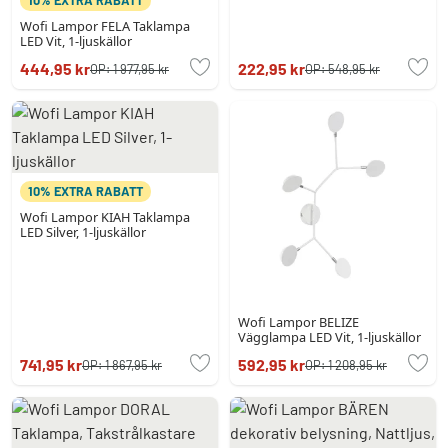
10% EXTRA RABATT
Wofi Lampor FELA Taklampa
LED Vit, 1-ljuskällor
444,95 kr
222,95 kr
OP:
1 977,95 kr
OP:
548,95 kr
10% EXTRA RABATT
Wofi Lampor KIAH Taklampa
LED Silver, 1-ljuskällor
Wofi Lampor BELIZE
Vägglampa LED Vit, 1-ljuskällor
741,95 kr
592,95 kr
OP:
1 867,95 kr
OP:
1 208,95 kr