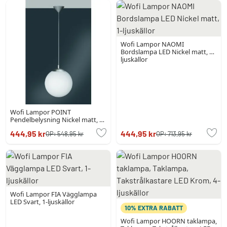
Wofi Lampor NAOMI
Bordslampa LED Nickel matt, 1-
ljuskällor
Wofi Lampor POINT
Pendelbelysning Nickel matt, 1-
ljuskällor
444,95 kr
444,95 kr
OP:
548,95 kr
OP:
713,95 kr
Wofi Lampor FIA Vägglampa
LED Svart, 1-ljuskällor
10% EXTRA RABATT
Wofi Lampor HOORN taklampa,