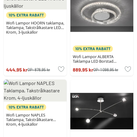
10% EXTRA RABATT
Wofi Lampor HOORN taklampa,
Taklampa, Takstrålkastare LED
Krom, 3-ljuskällor
10% EXTRA RABATT
Wofi Lampor ALBERTA
Taklampa LED Borstad
aluminium, 1-ljuskällor
444,95 kr
889,95 kr
OP:
878,95 kr
OP:
1 098,95 kr
10% EXTRA RABATT
Wofi Lampor NAPLES
Taklampa, Takstrålkastare
Krom, 4-ljuskällor