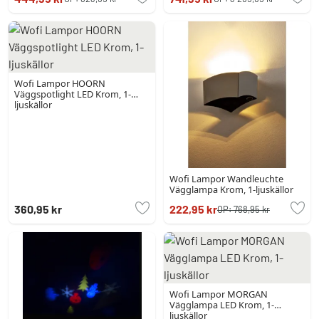
Wofi Lampor HOORN
Väggspotlight LED Krom, 1-
ljuskällor
Wofi Lampor Wandleuchte
Vägglampa Krom, 1-ljuskällor
360,95 kr
222,95 kr
OP:
768,95 kr
Wofi Lampor MORGAN
Vägglampa LED Krom, 1-
ljuskällor