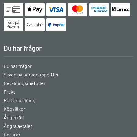
Köp på
Avbetalningsköp
faktura
Du har frågor
Du har frågor
Skydd av personuppgifter
Betalningsmetoder
Frakt
Batteriordning
Köpvillkor
Ångerrätt
Ångra avtalet
Returer