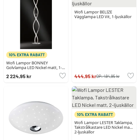
Wofi Lampor BELIZE
Vägglampa LED Vit, 1-ljuskällor
10% EXTRA RABATT
Wofi Lampor BONNEY
Golvlampa LED Nickel matt, 1-
ljuskällor
2 224,95 kr
444,95 kr
OP:
494,95 kr
10% EXTRA RABATT
Wofi Lampor LESTER Taklampa,
Takstrålkastare LED Nickel matt,
2-ljuskällor