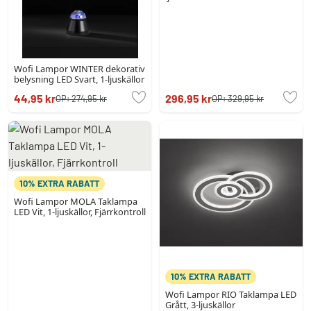
Wofi Lampor WINTER dekorativ
belysning LED Svart, 1-ljuskällor
44,95 kr
296,95 kr
OP:
274,95 kr
OP:
329,95 kr
10% EXTRA RABATT
Wofi Lampor MOLA Taklampa
LED Vit, 1-ljuskällor, Fjärrkontroll
10% EXTRA RABATT
Wofi Lampor RIO Taklampa LED
Grått, 3-ljuskällor