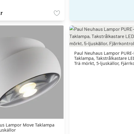
kr
Paul Neuhaus Lampor PURE-
Taklampa, Takstrålkastare LED
Trä mörkt, 5-ljuskällor, Fjärrk
us Lampor Move Taklampa
juskällor