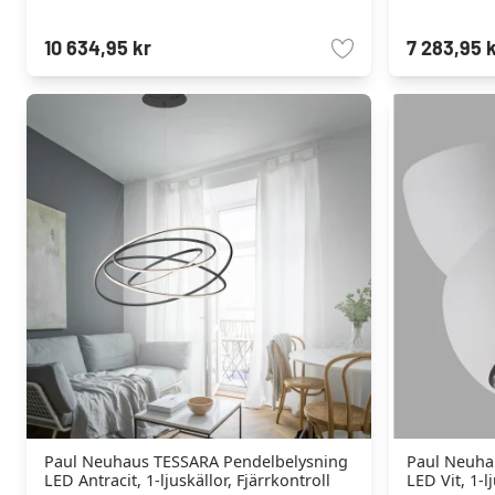
10 634,95 kr
7 283,95 
Paul Neuhaus TESSARA Pendelbelysning
Paul Neuha
LED Antracit, 1-ljuskällor, Fjärrkontroll
LED Vit, 1-l