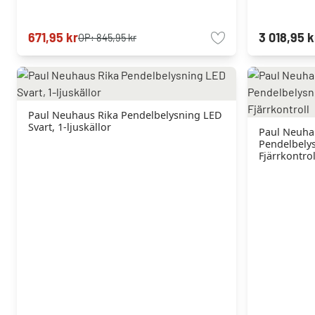
671,95 kr
3 018,95 k
OP:
845,95 kr
Paul Neuhaus Rika Pendelbelysning LED
Svart, 1-ljuskällor
Paul Neuhau
Pendelbelys
Fjärrkontrol