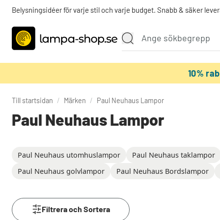
Belysningsidéer för varje stil och varje budget. Snabb & säker lever
10% ra
Till startsidan
/
Märken
/
Paul Neuhaus Lampor
Paul Neuhaus Lampor
Paul Neuhaus utomhuslampor
Paul Neuhaus taklampor
Paul Neuhaus golvlampor
Paul Neuhaus Bordslampor
Filtrera och Sortera