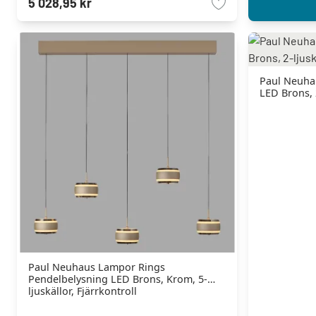
5 028,95 kr
Paul Neuha
LED Brons, 2
Paul Neuhaus Lampor Rings
Pendelbelysning LED Brons, Krom, 5-
ljuskällor, Fjärrkontroll