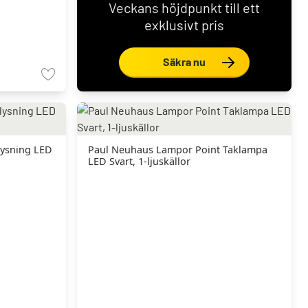
Veckans höjdpunkt till ett
exklusivt pris
Säkra nu
lysning LED
Paul Neuhaus Lampor Point Taklampa
LED Svart, 1-ljuskällor