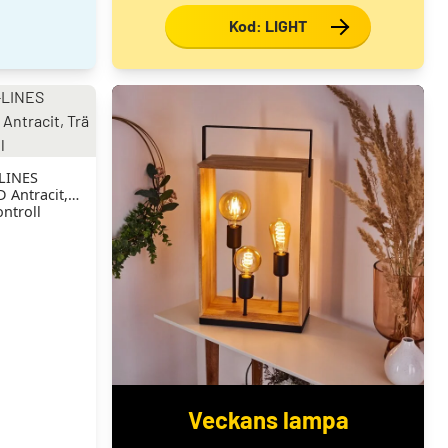
Kod: LIGHT
LINES
 Antracit,
ontroll
Veckans lampa