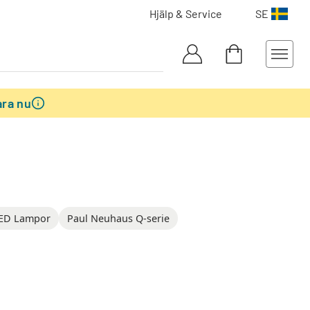
Hjälp & Service
SE
ra nu
LED Lampor
Paul Neuhaus Q-serie