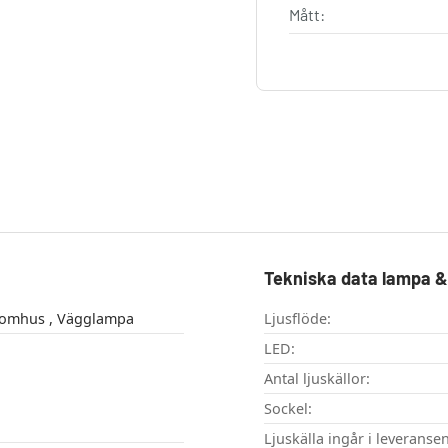
Mått:
Tekniska data lampa & 
vägglampa utomhus , Vägglampa
Ljusflöde:
LED:
Antal ljuskällor:
Sockel:
Ljuskälla ingår i leveransen