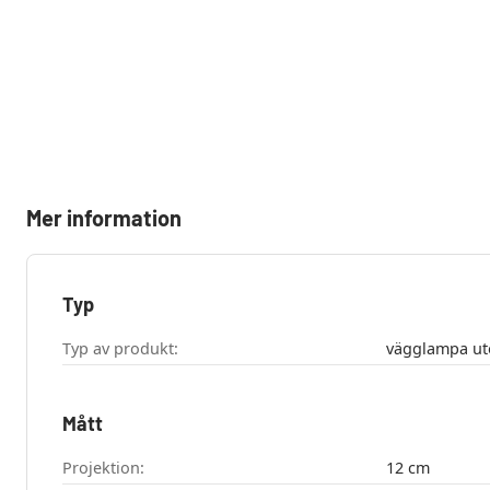
Mer information
Typ
Typ av produkt:
Mått
Projektion:
12 cm