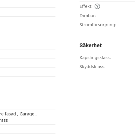
Effekt:
Dimbar:
Strömförsörjning:
Säkerhet
Kapslingsklass:
Skyddsklass:
 , terrass