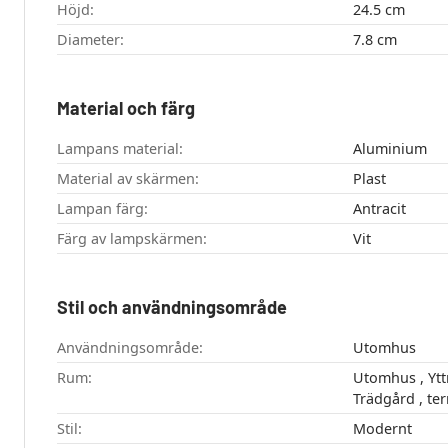
Höjd:
24.5 cm
Diameter:
7.8 cm
Material och färg
Lampans material:
Aluminium
Material av skärmen:
Plast
Lampan färg:
Antracit
Färg av lampskärmen:
Vit
Stil och användningsområde
Användningsområde:
Utomhus
Rum:
Utomhus , Yttre fasad , Garage ,
Trädgård
Stil:
Modernt