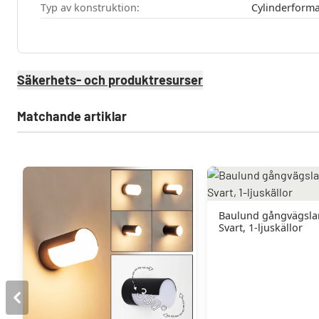
Typ av konstruktion:
Cylinderform
Säkerhets- och produktresurser
Matchande artiklar
Baulund gångvägsl
Svart, 1-ljuskällor