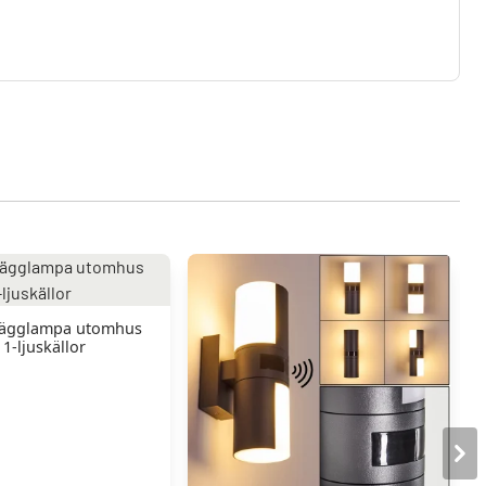
vägglampa utomhus
 1-ljuskällor