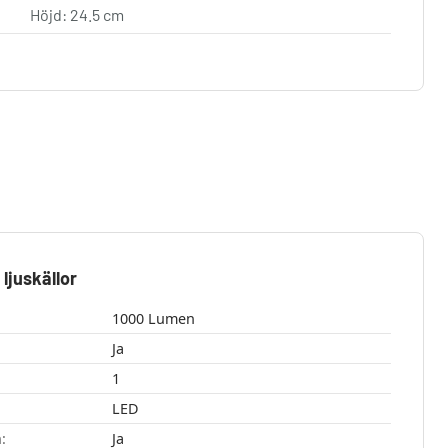
Höjd: 24.5 cm
ljuskällor
1000 Lumen
Ja
1
LED
:
Ja