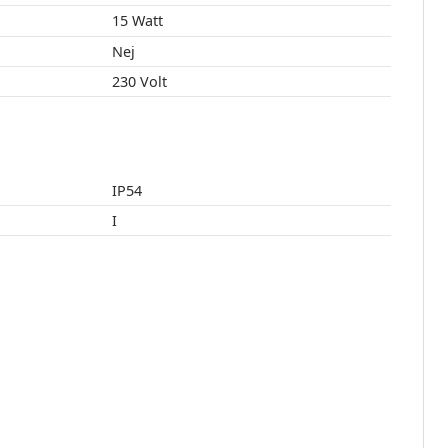
15 Watt
Nej
230 Volt
IP54
I