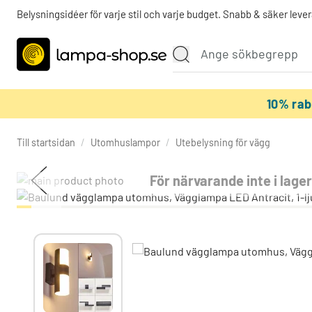
Belysningsidéer för varje stil och varje budget. Snabb & säker lever
10% ra
Till startsidan
/
Utomhuslampor
/
Utebelysning för vägg
För närvarande inte i lage