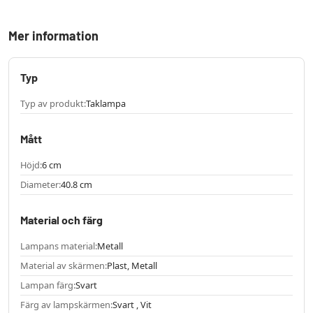
Mer information
Typ
Typ av produkt:
Taklampa
Mått
Höjd:
6 cm
Diameter:
40.8 cm
Material och färg
Lampans material:
Metall
Material av skärmen:
Plast, Metall
Lampan färg:
Svart
Färg av lampskärmen:
Svart , Vit