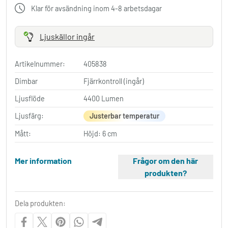
Klar för avsändning inom 4-8 arbetsdagar
Ljuskällor ingår
Artikelnummer:
405838
Dimbar
Fjärrkontroll (ingår)
Ljusflöde
4400 Lumen
Ljusfärg:
Justerbar temperatur
Mått:
Höjd: 6 cm
Mer information
Frågor om den här
produkten?
Dela produkten: