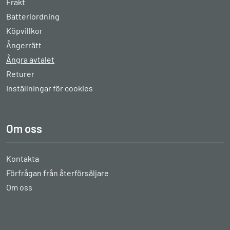
Frakt
Batteriordning
Köpvillkor
Ångerrätt
Ångra avtalet
Returer
Inställningar för cookies
Om oss
Kontakta
Förfrågan från återförsäljare
Om oss