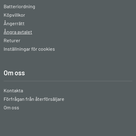
Batteriordning
Köpvillkor
Ångerrätt
Ångra avtalet
Returer
Inställningar för cookies
Om oss
Kontakta
Förfrågan från återförsäljare
Om oss