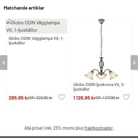
Matchande artiklar
Globo ODIN Vägglampa Vit, 1-
ljuskällor
Globo ODIN ljuskrona Vit, 3-
ljuskällor
295,95 kr
1 126,95 kr
OP:
329,95 kr
OP:
1 317,95 kr
Alla priser inkl. 25% moms plus
fraktkostnader
.