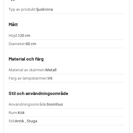
Typ av produkt:
ljuskrona
Mått
Höjd:
120 cm
Diameter:
60 cm
Material och färg
Material av skärmen:
Metall
Färg av lampskärmen:
Vit
Stil och användningsområde
Användningsområde:
Inomhus
Rum:
Kök
Stil:
Antik , Stuga