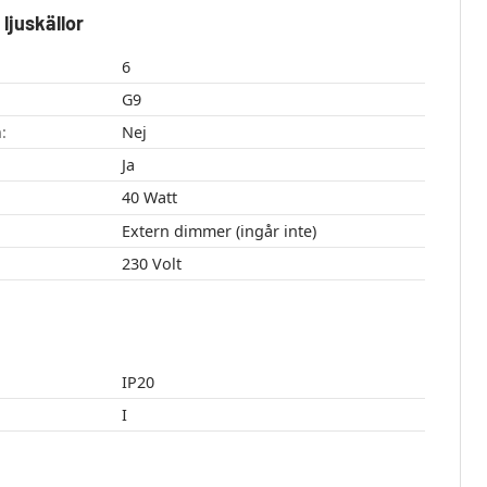
ljuskällor
6
G9
:
Nej
Ja
40 Watt
Extern dimmer (ingår inte)
230 Volt
IP20
I