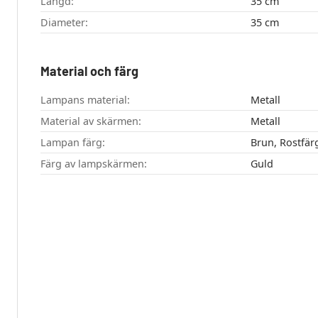
Längd:
35 cm
Diameter:
35 cm
Material och färg
Lampans material:
Metall
Material av skärmen:
Metall
Lampan färg:
Brun, Rostfär
Färg av lampskärmen:
Guld