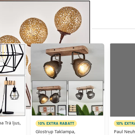
 Trä ljus,
10% EXTRA RABATT
10% EXTR
Glostrup Taklampa,
Paul Neuh