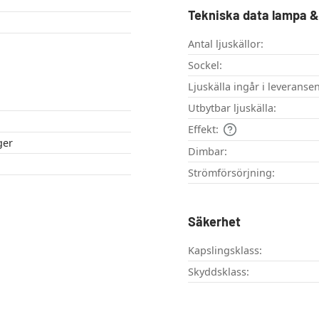
Tekniska data lampa & 
Antal ljuskällor:
Sockel:
Ljuskälla ingår i leveransen
Utbytbar ljuskälla:
Effekt:
ger
Dimbar:
Strömförsörjning:
Säkerhet
Kapslingsklass:
Skyddsklass: