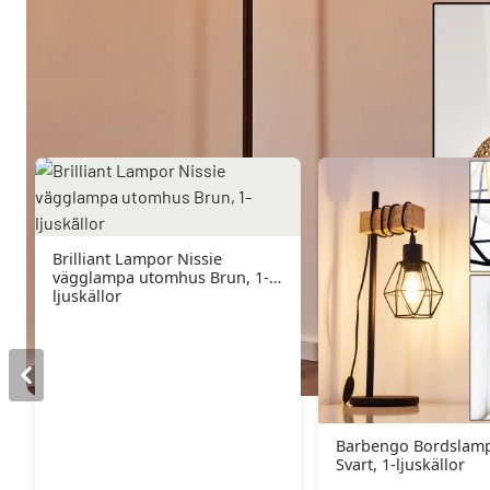
Du kanske också gillar
Brilliant Lampor Nissie
vägglampa utomhus Brun, 1-
ljuskällor
Barbengo Bordslampa
Svart, 1-ljuskällor