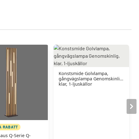
Konstsmide Golvlampa,
gångvägslampa Genomskinlig,
klar, 1-ljuskällor
A RABATT
aus Q-Serie Q-