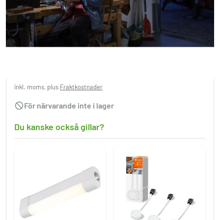
Ledvance BATTEN Skåpbelysning LED Vit,
1-ljuskällor
235,95 kr
inkl. moms, plus
Fraktkostnader
För närvarande inte i lager
Du kanske också gillar?