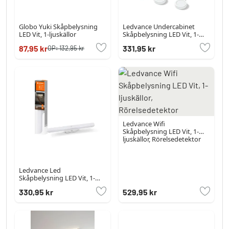
Globo Yuki Skåpbelysning
Ledvance Undercabinet
LED Vit, 1-ljuskällor
Skåpbelysning LED Vit, 1-
ljuskällor
87,95 kr
331,95 kr
OP:
132,95 kr
Ledvance Wifi
Skåpbelysning LED Vit, 1-
ljuskällor, Rörelsedetektor
Ledvance Led
Skåpbelysning LED Vit, 1-
ljuskällor
330,95 kr
529,95 kr