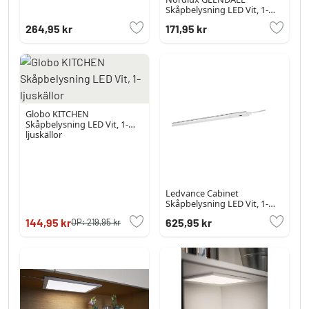
Skåpbelysning LED Vit, 1-
ljuskällor
264,95 kr
171,95 kr
Globo KITCHEN
Skåpbelysning LED Vit, 1-
ljuskällor
Ledvance Cabinet
Skåpbelysning LED Vit, 1-
ljuskällor, Rörelsedetektor
144,95 kr
625,95 kr
OP:
219,95 kr