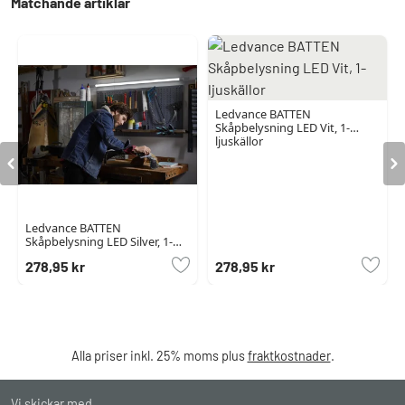
Matchande artiklar
Ledvance BATTEN
Skåpbelysning LED Vit, 1-
ljuskällor
Ledvance BATTEN
Skåpbelysning LED Silver, 1-
ljuskällor
278,95 kr
278,95 kr
Alla priser inkl. 25% moms plus
fraktkostnader
.
Vi skickar med