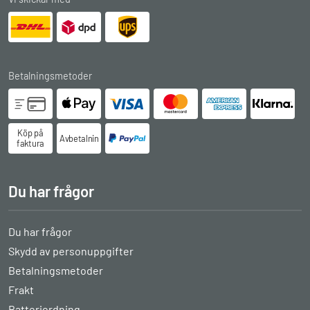
Betalningsmetoder
Köp på
Avbetalningsköp
faktura
Du har frågor
Du har frågor
Skydd av personuppgifter
Betalningsmetoder
Frakt
Batteriordning