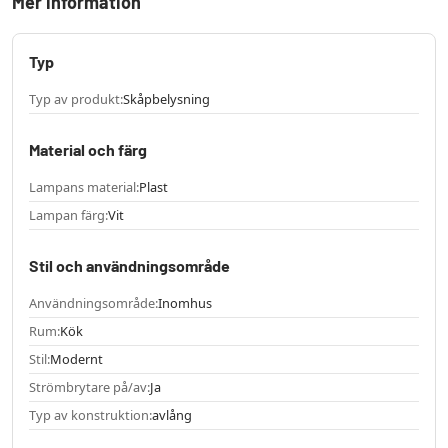
Mer information
Typ
Typ av produkt:
Skåpbelysning
Material och färg
Lampans material:
Plast
Lampan färg:
Vit
Stil och användningsområde
Användningsområde:
Inomhus
Rum:
Kök
Stil:
Modernt
Strömbrytare på/av:
Ja
Typ av konstruktion:
avlång