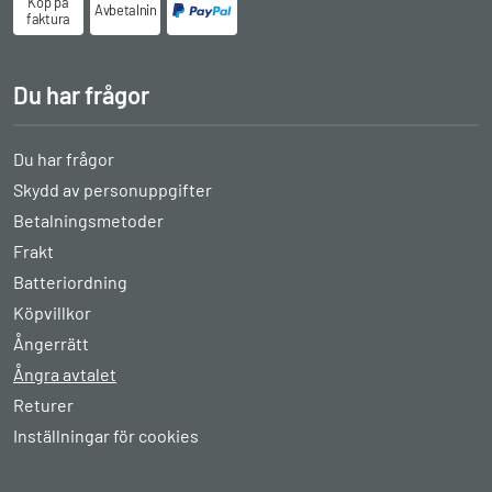
Köp på
Avbetalningsköp
faktura
Du har frågor
Du har frågor
Skydd av personuppgifter
Betalningsmetoder
Frakt
Batteriordning
Köpvillkor
Ångerrätt
Ångra avtalet
Returer
Inställningar för cookies