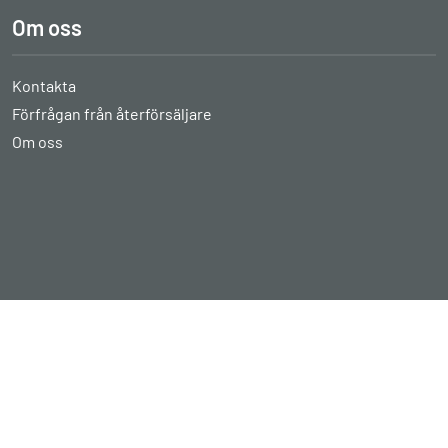
Om oss
Kontakta
Förfrågan från återförsäljare
Om oss