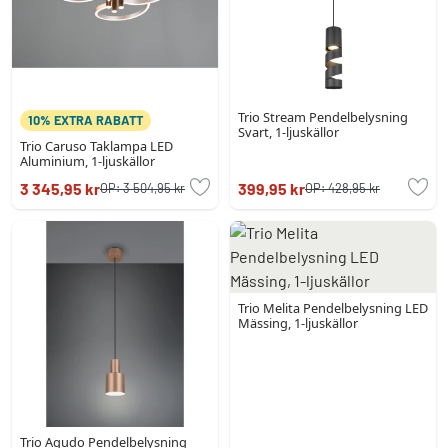
Trio Stream Pendelbelysning
10% EXTRA RABATT
Svart, 1-ljuskällor
Trio Caruso Taklampa LED
Aluminium, 1-ljuskällor
3 345,95 kr
399,95 kr
OP:
3 504,95 kr
OP:
428,95 kr
Trio Melita Pendelbelysning LED
Mässing, 1-ljuskällor
Trio Agudo Pendelbelysning