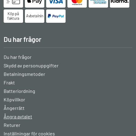
Köp på
Avbetalningsköp
faktura
Du har frågor
Du har frågor
Skydd av personuppgifter
Betalningsmetoder
Frakt
Batteriordning
Köpvillkor
Ångerrätt
Ångra avtalet
Returer
Inställningar för cookies