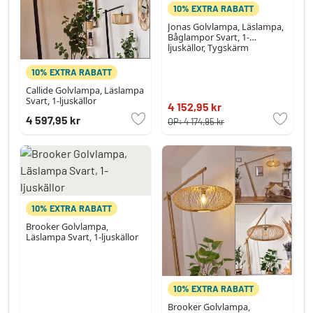
10% EXTRA RABATT
Jonas Golvlampa, Läslampa,
Båglampor Svart, 1-
ljuskällor, Tygskärm
10% EXTRA RABATT
Callide Golvlampa, Läslampa
Svart, 1-ljuskällor
4 152,95 kr
4 597,95 kr
OP:
4 174,95 kr
10% EXTRA RABATT
Brooker Golvlampa,
Läslampa Svart, 1-ljuskällor
10% EXTRA RABATT
Brooker Golvlampa,