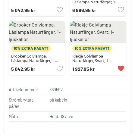
Läslampa Naturfärger, 1-
ljuskällor
5 042,95 kr
6 896,95 kr
10% EXTRA RABATT
10% EXTRA RABATT
Brooker Golvlampa,
Riekje Golvlampa
Läslampa Naturfärger, 1-
Naturfärger, Svart, 1-
ljuskällor
ljuskällor
5 042,95 kr
1 927,95 kr
Artikelnummer:
369597
Strömbrytare
på kabeln
på/av
Mått:
Höjd: 187 cm