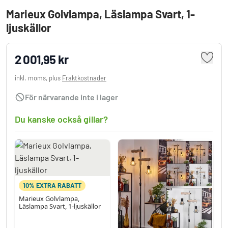
Marieux Golvlampa, Läslampa Svart, 1-
ljuskällor
2 001,95 kr
inkl. moms, plus
Fraktkostnader
För närvarande inte i lager
Du kanske också gillar?
10% EXTRA RABATT
Marieux Golvlampa,
Läslampa Svart, 1-ljuskällor