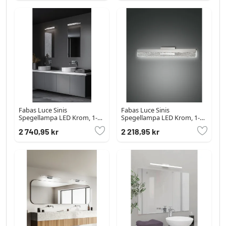
Fabas Luce Sinis
Fabas Luce Sinis
Spegellampa LED Krom, 1-
Spegellampa LED Krom, 1-
ljuskällor
ljuskällor
2 740,95 kr
2 218,95 kr