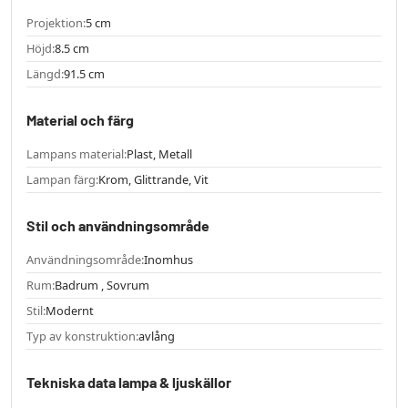
Projektion:
5 cm
Höjd:
8.5 cm
Längd:
91.5 cm
Material och färg
Lampans material:
Plast, Metall
Lampan färg:
Krom, Glittrande, Vit
Stil och användningsområde
Användningsområde:
Inomhus
Rum:
Badrum , Sovrum
Stil:
Modernt
Typ av konstruktion:
avlång
Tekniska data lampa & ljuskällor