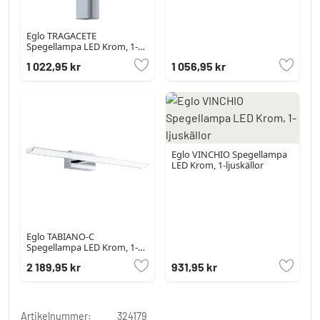
Eglo TRAGACETE
Spegellampa LED Krom, 1-
ljuskällor
1 022,95 kr
1 056,95 kr
Eglo VINCHIO Spegellampa
LED Krom, 1-ljuskällor
Eglo TABIANO-C
Spegellampa LED Krom, 1-
ljuskällor, Färgväxlare
2 189,95 kr
931,95 kr
Artikelnummer:
324179