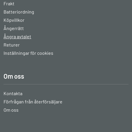
Frakt
Batteriordning
Köpvillkor
Ångerrätt
Ångra avtalet
Returer
Inställningar för cookies
Om oss
Kontakta
Förfrågan från återförsäljare
Om oss