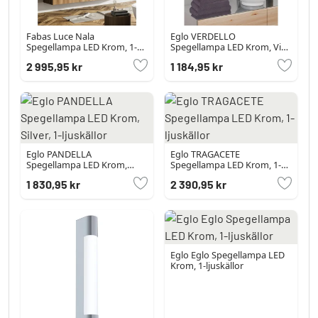
Fabas Luce Nala
Eglo VERDELLO
Spegellampa LED Krom, 1-
Spegellampa LED Krom, Vit,
ljuskällor
1-ljuskällor
2 995,95 kr
1 184,95 kr
Eglo PANDELLA
Eglo TRAGACETE
Spegellampa LED Krom,
Spegellampa LED Krom, 1-
Silver, 1-ljuskällor
ljuskällor
1 830,95 kr
2 390,95 kr
Eglo Eglo Spegellampa LED
Krom, 1-ljuskällor