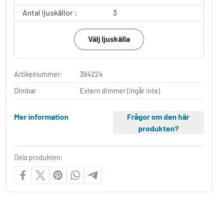
Antal ljuskällor :
3
Välj ljuskälla
Artikelnummer:
394224
Dimbar
Extern dimmer (ingår inte)
Mer information
Frågor om den här
produkten?
Dela produkten: