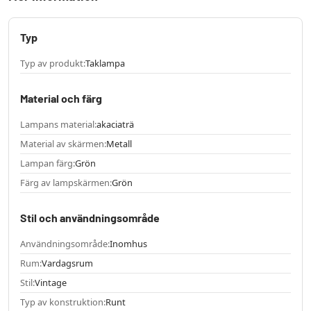
Typ
Typ av produkt:
Taklampa
Material och färg
Lampans material:
akaciaträ
Material av skärmen:
Metall
Lampan färg:
Grön
Färg av lampskärmen:
Grön
Stil och användningsområde
Användningsområde:
Inomhus
Rum:
Vardagsrum
Stil:
Vintage
Typ av konstruktion:
Runt