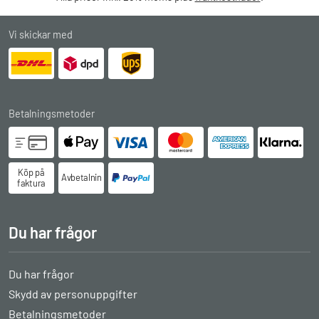
Vi skickar med
Betalningsmetoder
Köp på
Avbetalningsköp
faktura
Du har frågor
Du har frågor
Skydd av personuppgifter
Betalningsmetoder