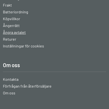
Frakt
Batteriordning
Köpvillkor
Ångerrätt
Ångra avtalet
Returer
Inställningar för cookies
Om oss
Kontakta
Förfrågan från återförsäljare
Om oss