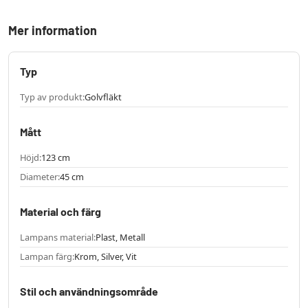
Mer information
Typ
Typ av produkt:
Golvfläkt
Mått
Höjd:
123 cm
Diameter:
45 cm
Material och färg
Lampans material:
Plast, Metall
Lampan färg:
Krom, Silver, Vit
Stil och användningsområde