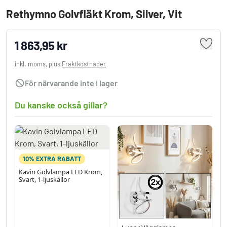
Rethymno Golvfläkt Krom, Silver, Vit
1 863,95 kr
inkl. moms, plus
Fraktkostnader
För närvarande inte i lager
Du kanske också gillar?
10% EXTRA RABATT
Kavin Golvlampa LED Krom,
Svart, 1-ljuskällor