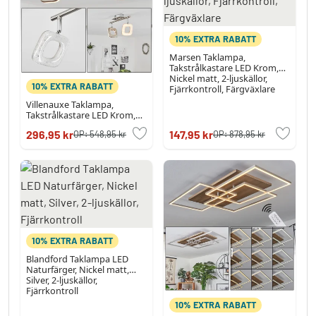
10% EXTRA RABATT
Marsen Taklampa,
Takstrålkastare LED Krom,
Nickel matt, 2-ljuskällor,
10% EXTRA RABATT
Fjärrkontroll, Färgväxlare
Villenauxe Taklampa,
Takstrålkastare LED Krom,
Nickel matt, 2-ljuskällor
296,95 kr
147,95 kr
OP:
548,95 kr
OP:
878,95 kr
10% EXTRA RABATT
Blandford Taklampa LED
Naturfärger, Nickel matt,
Silver, 2-ljuskällor,
Fjärrkontroll
10% EXTRA RABATT