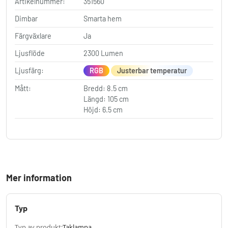
Artikelnummer:
351560
Dimbar
Smarta hem
Färgväxlare
Ja
Ljusflöde
2300 Lumen
Ljusfärg:
RGB
Justerbar temperatur
Mått:
Bredd: 8.5 cm
Längd: 105 cm
Höjd: 6.5 cm
Mer information
Typ
Typ av produkt:
Taklampa