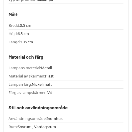
Mått
Bredd:
8.5 cm
Höjd:
6.5 cm
Längd:
105 cm
Material och färg
Lampans material:
Metall
Material av skärmen:
Plast
Lampan färg:
Nickel matt
Färg av lampskärmen:
Vit
Stil och användningsområde
Användningsområde:
Inomhus
Rum:
Sovrum , Vardagsrum