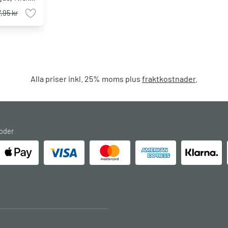
7,95 kr
Alla priser inkl. 25% moms plus
fraktkostnader
.
oder