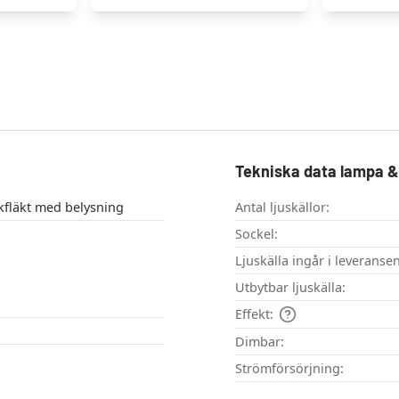
Tekniska data lampa & 
lampa , Takfläkt med belysning
Antal ljuskällor:
Sockel:
Ljuskälla ingår i leveransen
Utbytbar ljuskälla:
Effekt:
Dimbar:
Strömförsörjning: