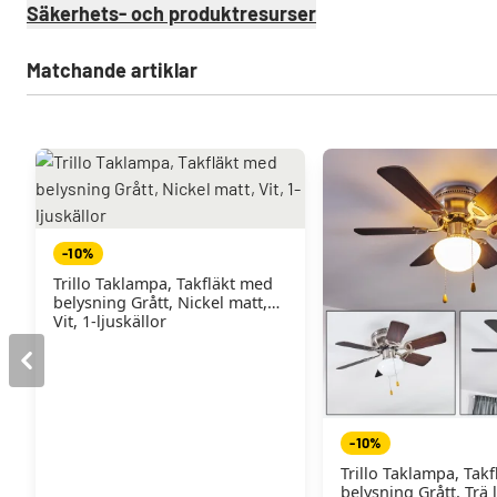
Säkerhets- och produktresurser
Matchande artiklar
-10%
Trillo Taklampa, Takfläkt med
belysning Grått, Nickel matt,
Vit, 1-ljuskällor
-10%
Trillo Taklampa, Tak
belysning Grått, Trä l