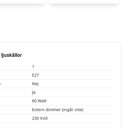
ljuskällor
1
E27
:
Nej
Ja
60 Watt
Extern dimmer (ingår inte)
230 Volt