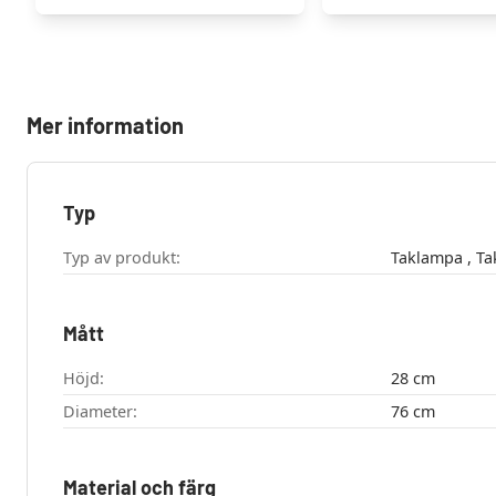
Mer information
Typ
Typ av produkt:
Tak
Mått
Höjd:
28 cm
Diameter:
76 cm
Material och färg