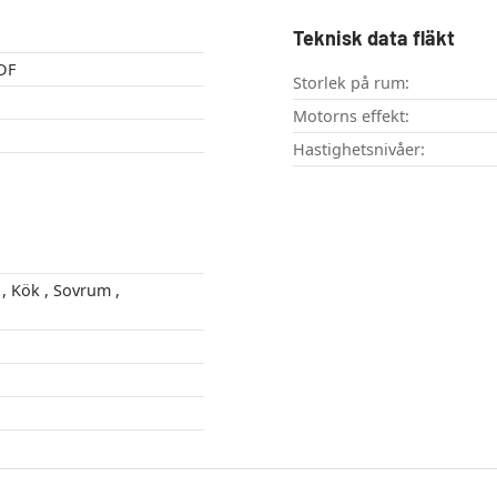
Teknisk data fläkt
DF
Storlek på rum:
Motorns effekt:
Hastighetsnivåer: