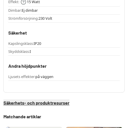
Effekt:
15 Watt
Dimbar:
Ej dimbar
Strömförsörjning:
230 Volt
Säkerhet
Kapslingsklass:
IP20
Skyddsklass:
I
Andra höjdpunkter
Ljusets effekter:
på väggen
Säkerhets- och produktresurser
Matchande artiklar