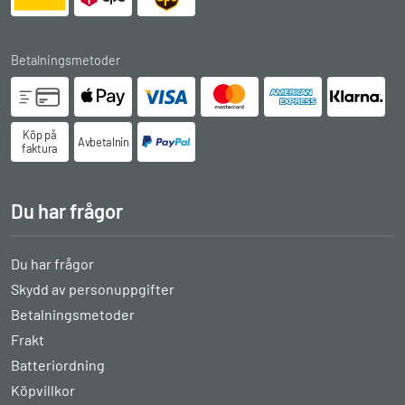
Betalningsmetoder
Köp på
Avbetalningsköp
faktura
Du har frågor
Du har frågor
Skydd av personuppgifter
Betalningsmetoder
Frakt
Batteriordning
Köpvillkor