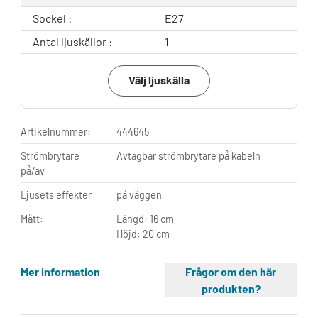
Sockel :
E27
Antal ljuskällor :
1
Välj ljuskälla
Artikelnummer:
444645
Strömbrytare
Avtagbar strömbrytare på kabeln
på/av
Ljusets effekter
på väggen
Mått:
Längd: 16 cm
Höjd: 20 cm
Mer information
Frågor om den här
produkten?