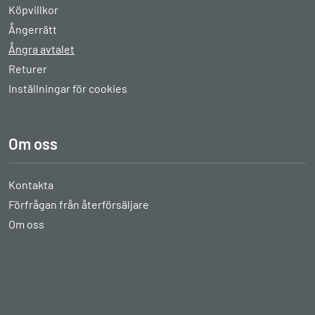
Köpvillkor
Ångerrätt
Ångra avtalet
Returer
Inställningar för cookies
Om oss
Kontakta
Förfrågan från återförsäljare
Om oss