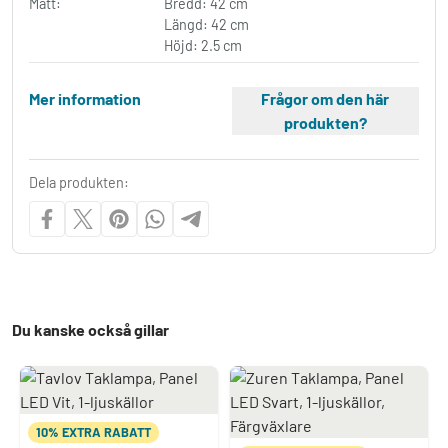
Mått:
Bredd: 42 cm
Längd: 42 cm
Höjd: 2.5 cm
Mer information
Frågor om den här
produkten?
Dela produkten:
Du kanske också gillar
10% EXTRA RABATT