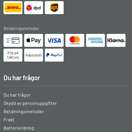
Betalningsmetoder
Köp på
Avbetalningsköp
faktura
Du har frågor
Du har frågor
Skydd av personuppgifter
Betalningsmetoder
Frakt
Batteriordning