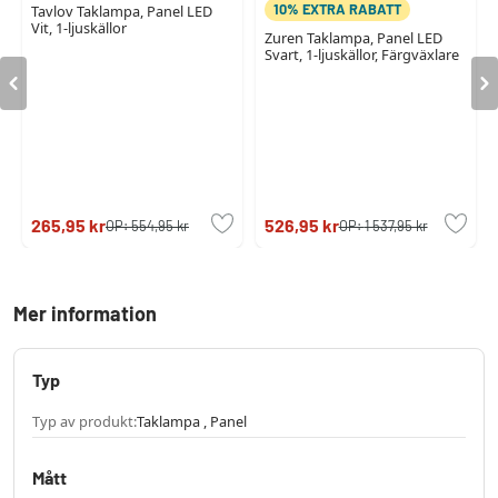
10% EXTRA RABATT
Tavlov Taklampa, Panel LED
Vit, 1-ljuskällor
Zuren Taklampa, Panel LED
Svart, 1-ljuskällor, Färgväxlare
265,95 kr
526,95 kr
OP:
554,95 kr
OP:
1 537,95 kr
Mer information
Typ
Typ av produkt:
Taklampa , Panel
Mått